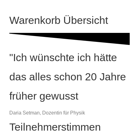
Warenkorb Übersicht
"Ich wünschte ich hätte
das alles schon 20 Jahre
früher gewusst
Daria Setman, Dozentin für Physik
Teilnehmerstimmen